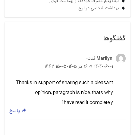
لیف یکبار مصرف خودکف و بهداشت فردی
بهداشت شخصی در اوج
گفتگوها
Marilyn
گفت:
۱۴۰۴-۰۶-۰۱ ۱۶:۰۹ در ۱۴۰۵-۰۵-۱۵ ۱۶:۴۲
Thanks in support of sharing such a pleasant
opinion, paragraph is nice, thats why
i have read it completely
پاسخ