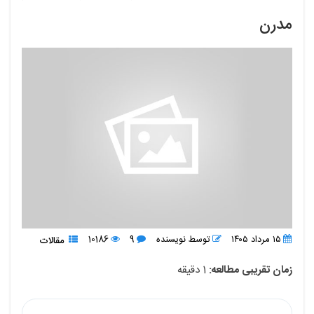
تماس
مدرن
با
ما
۱۵ مرداد ۱۴۰۵
توسط نویسنده
9
10186
مقالات
زمان تقریبی مطالعه:
1 دقیقه