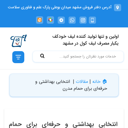
آدرس دفتر فروش مشهد میدان بوعلی پارک علم و فناوری سلامت
دانشگاه علوم پزشكي ساختمان شماره 3 واحد منفی 1 کدپستی
9196773113
خانه
اولین و تنها تولید کننده لیف خودکف
خدمات
یکبار مصرف لیف کول در مشهد
ما
دسته
بندی
🏠 خانه
|
مقالات
|
انتخابی بهداشتی و
بلاگ
حرفه‌ای برای حمام مدرن
درباره
ما
انتخابی بهداشتی و حرفه‌ای برای حمام