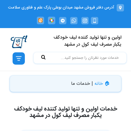
آدرس دفتر فروش مشهد میدان بوعلی پارک علم و فناوری سلامت
دانشگاه علوم پزشكي ساختمان شماره 3 واحد منفی 1 کدپستی
9196773113
خانه
اولین و تنها تولید کننده لیف خودکف
خدمات
یکبار مصرف لیف کول در مشهد
ما
دسته
بندی
🏠 خانه
|
خدمات ما
بلاگ
درباره
خدمات اولین و تنها تولید کننده لیف خودکف
یکبار مصرف لیف کول در مشهد
ما