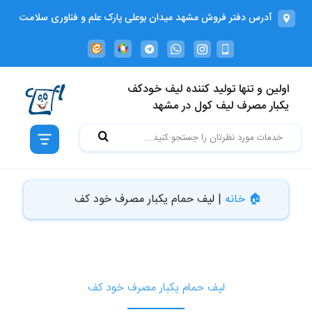
آدرس دفتر فروش مشهد میدان بوعلی پارک علم و فناوری سلامت
دانشگاه علوم پزشكي ساختمان شماره 3 واحد منفی 1 کدپستی
9196773113
خانه
اولین و تنها تولید کننده لیف خودکف
خدمات
یکبار مصرف لیف کول در مشهد
ما
دسته
بندی
🏠 خانه
|
لیف حمام یکبار مصرف خود کف
بلاگ
درباره
ما
لیف حمام یکبار مصرف خود کف